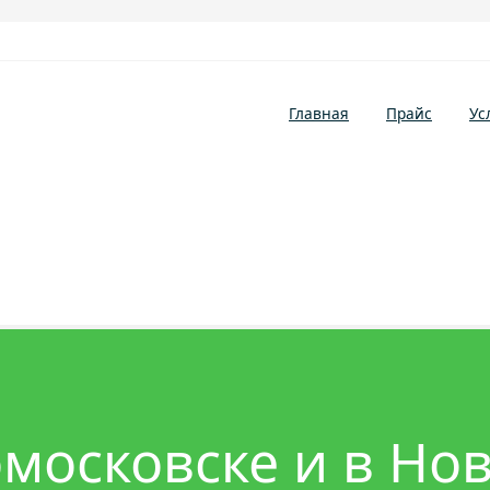
Главная
Прайс
Ус
омосковске и в Но