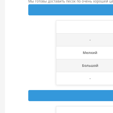
Мы готовы доставить песок по очень хорошей це
-
Мелкий
Большой
-