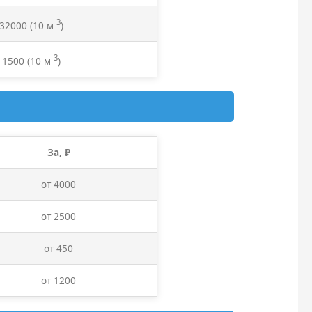
3
 32000
(10 м
)
3
 1500
(10 м
)
За, ₽
от 4000
от 2500
от 450
от 1200