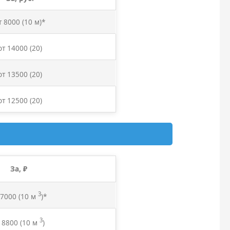
т 8000 (10 м)*
от 14000
(20)
от 13500
(20)
от 12500
(20)
За, ₽
3
 7000 (10 м
)*
3
 8800
(10 м
)