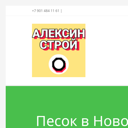
+7 901 484 11 61 |
Песок в Нов