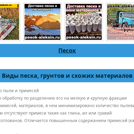
Песок
Виды песка, грунтов и схожих материалов
о пыли и примесей
обработку по разделению его на мелкую и крупную фракции
примесей, материалов, в нем минимизировано количество пыле
ем отсутствуют примеси такие как глина, ил или гравий
 котлованов. Отличается повышенным содержанием примесей (ка