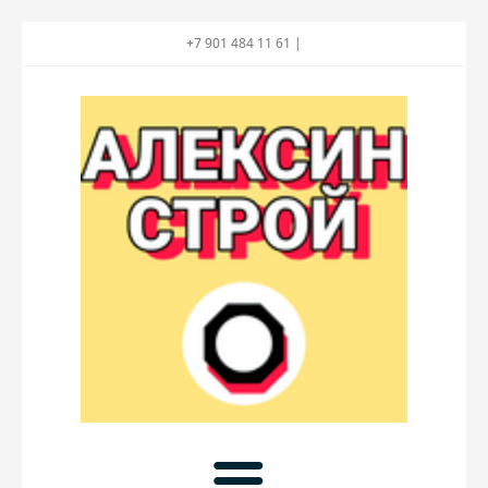
+7 901 484 11 61 |