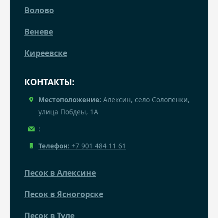
Волово
Веневе
Киреевске
КОНТАКТЫ:
Местоположение:
Алексин, село Солопенки,
улица Побдеы, 1А
:
Телефон:
+7 901 484 11 61
Песок в Алексине
Песок в Ясногорске
Песок в Туле