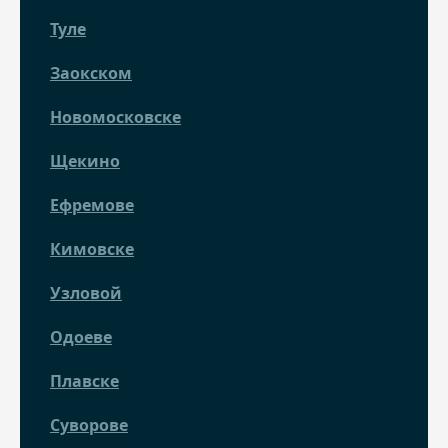
Туле
Заокском
Новомосковске
Щекино
Ефремове
Кимовске
Узловой
Одоеве
Плавске
Суворове