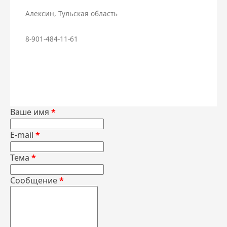
Алексин, Тульская область
Торф
8-901-484-11-61
Бетон
Чернозем
Ваше имя
*
E-mail
*
Тема
*
Сообщение
*