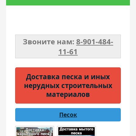
Торф
Бетон
Звоните нам:
8-901-484-
Чернозем
11-61
Доставка песка и иных
нерудных строительных
материалов
Песок