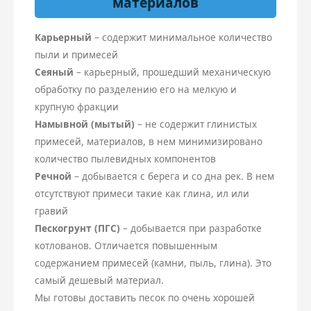
материалов
Карьерный
– содержит минимальное количество
пыли и примесей
Сеяный
– карьерный, прошедший механическую
обработку по разделению его на мелкую и
крупную фракции
Намывной (мытый)
– не содержит глинистых
примесей, материалов, в нем минимизировано
количество пылевидных компонентов
Речной
– добывается с берега и со дна рек. В нем
отсутствуют примеси такие как глина, ил или
гравий
Пескогрунт (ПГС)
– добывается при разработке
котлованов. Отличается повышенным
содержанием примесей (камни, пыль, глина). Это
самый дешевый материал.
Мы готовы доставить песок по очень хорошей