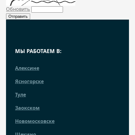
Обновить
МЫ РАБОТАЕМ В:
Алексине
Ясногорске
Туле
Заокском
Новомосковске
Щекино